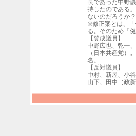
長であった中野議
持したのである。
ないのだろうか？
※修正案とは、「
る。そのため「健
【賛成議員】
中野広也、乾一、
（日本共産党）。
名。
【反対議員】
中村、新屋、小谷
山下、田中（政新