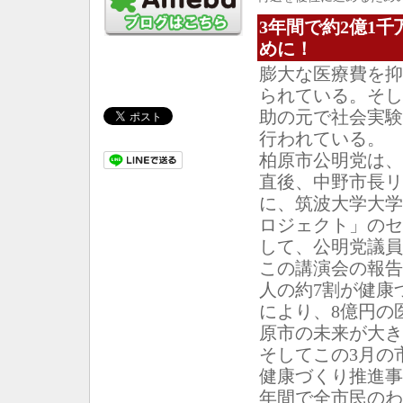
3年間で約2億1
めに！
膨大な医療費を抑
られている。そし
助の元で社会実験
行われている。
柏原市公明党は、
直後、中野市長リ
に、筑波大学大学
ロジェクト」のセ
して、公明党議員
この講演会の報告
人の約7割が健康
により、8億円の
原市の未来が大き
そしてこの3月の
健康づくり推進事
年間で全市民のわ