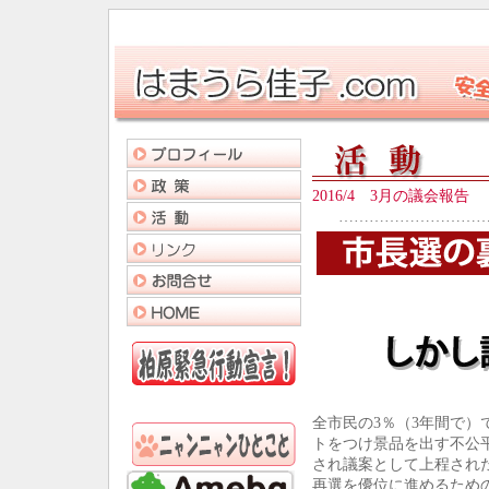
2016/4 3月の議会報告
………………………
全市民の3％（3年間で）
トをつけ景品を出す不公
され議案として上程され
再選を優位に進めるため