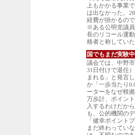
上もかかる事業で
は出なかった。2
経費が掛かるので
※ある公明党議員
長のリコール運動
格者と称していた
国でもまだ実験中
議会では、中野市
31日付けで退任）
まれる」と発言し
か「一歩当たり0.
ーターをなぜ根拠
万歩計、ポイント
入するわけだから
も、公的機関のデ
「健幸ポイントプ
まだ終わっていな